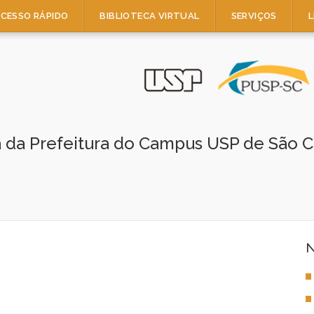
CESSO RÁPIDO
BIBLIOTECA VIRTUAL
SERVIÇOS
L
a da Prefeitura do Campus USP de São C
N