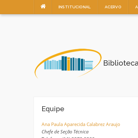
Pular
INSTITUCIONAL
ACERVO
A
para
o
conteúdo
Bibliotec
Equipe
Ana Paula Aparecida Calabrez Araujo
Chefe de Seção Técnica