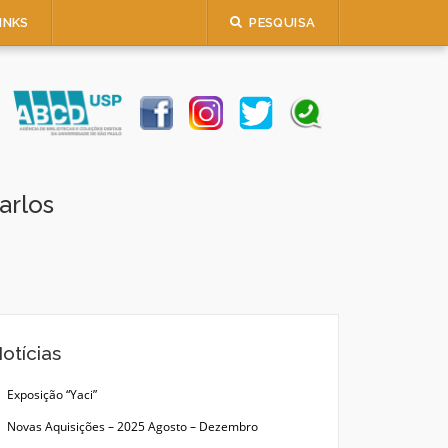
INKS
PESQUISA
arlos
otícias
Exposição “Yaci”
Novas Aquisições – 2025 Agosto – Dezembro