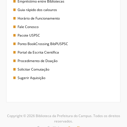
Empréstimo entre Bibliotecas
Guia rápido dos calouros
Horário de Funcionamento
Fale Conosco
Pacote USPSC
Ponto BookCrossing BibPUSPSC
Portal da Escrita Científica
Procedimento de Doação
Solicitar Comutação
Sugerir Aquisição
Copyright © 2026 Biblioteca da Prefeitura do Campus. Todos os direitos
reservados.