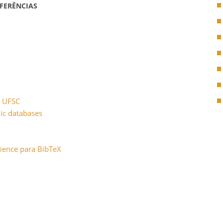
FERÊNCIAS
– UFSC
ic databases
ience para BibTeX