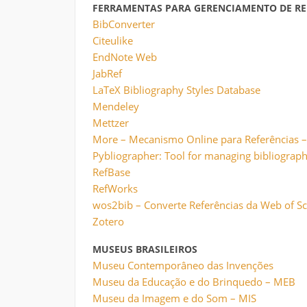
FERRAMENTAS PARA GERENCIAMENTO DE RE
BibConverter
Citeulike
EndNote Web
JabRef
LaTeX Bibliography Styles Database
Mendeley
Mettzer
More – Mecanismo Online para Referências 
Pybliographer: Tool for managing bibliograph
RefBase
RefWorks
wos2bib – Converte Referências da Web of Sc
Zotero
MUSEUS BRASILEIROS
Museu Contemporâneo das Invenções
Museu da Educação e do Brinquedo – MEB
Museu da Imagem e do Som – MIS