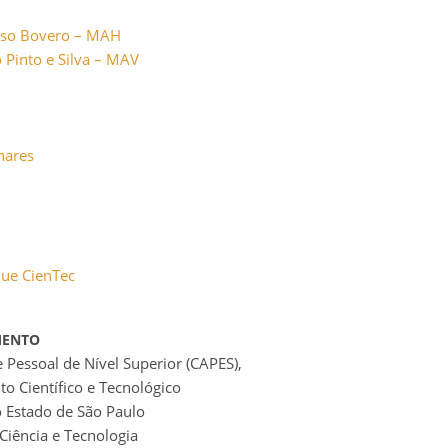
nso Bovero – MAH
 Pinto e Silva – MAV
hares
que CienTec
MENTO
Pessoal de Nível Superior (CAPES),
 Científico e Tecnológico
 Estado de São Paulo
Ciência e Tecnologia