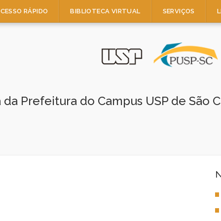
CESSO RÁPIDO
BIBLIOTECA VIRTUAL
SERVIÇOS
L
a da Prefeitura do Campus USP de São C
N