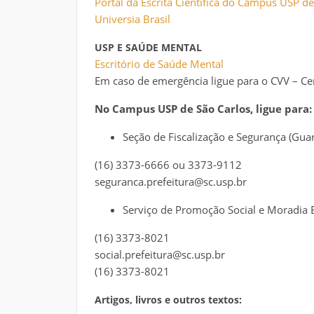
Portal da Escrita Científica do Campus USP de
Universia Brasil
USP E SAÚDE MENTAL
Escritório de Saúde Mental
Em caso de emergência ligue para o CVV – Ce
No Campus USP de São Carlos, ligue para:
Seção de Fiscalização e Segurança (Guar
(16) 3373-6666 ou 3373-9112
seguranca.prefeitura@sc.usp.br
Serviço de Promoção Social e Moradia E
(16) 3373-8021
social.prefeitura@sc.usp.br
(16) 3373-8021
Artigos, livros e outros textos: