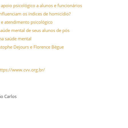
e apoio psicológico a alunos e funcionários
 influenciam os índices de homicídio?
e atendimento psicológico
saúde mental de seus alunos de pós
na saúde mental
istophe Dejours e Florence Bègue
https://www.cvv.org.br/
ão Carlos