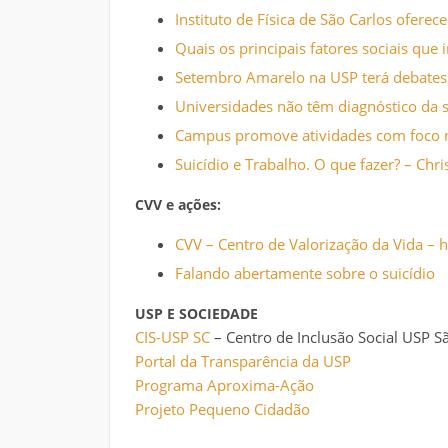
Instituto de Física de São Carlos oferec
Quais os principais fatores sociais que
Setembro Amarelo na USP terá debates 
Universidades não têm diagnóstico da 
Campus promove atividades com foco 
Suicídio e Trabalho. O que fazer? – Chr
CVV e ações:
CVV – Centro de Valorização da Vida – 
Falando abertamente sobre o suicídio
USP E SOCIEDADE
CIS-USP SC
– Centro de Inclusão Social USP S
Portal da Transparência da USP
Programa Aproxima-Ação
Projeto Pequeno Cidadão