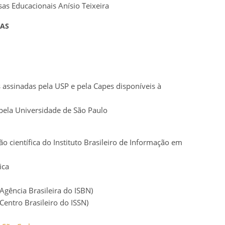
sas Educacionais Anísio Teixeira
DAS
as assinadas pela USP e pela Capes disponíveis à
 pela Universidade de São Paulo
ão científica do Instituto Brasileiro de Informação em
ica
gência Brasileira do ISBN)
Centro Brasileiro do ISSN)