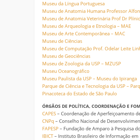
Museu da Língua Portuguesa
Museu de Anatomia Humana Professor Alfo
Museu de Anatomia Veterinária Prof Dr Plínio
Museu de Arqueologia e Etnologia – MAE
Museu de Arte Contemporânea – MAC
Museu de Ciências
Museu de Computação Prof. Odelar Leite Lin
Museu de Geociências
Museu de Zoologia da USP – MZUSP
Museu Oceanográfico
Museu Paulista da USP – Museu do Ipiranga
Parque de Ciência e Tecnologia da USP – Par
Pinacoteca do Estado de São Paulo
ÓRGÃOS DE POLÍTICA, COORDENAÇÃO E FO
CAPES
– Coordenação de Aperfeiçoamento de 
CNPq
– Conselho Nacional de Desenvolvimento
FAPESP
– Fundação de Amparo à Pesquisa do
IBICT
– Instituto Brasileiro de Informação em 