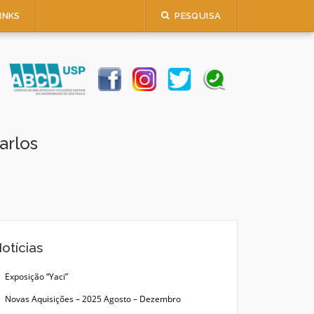
INKS
PESQUISA
arlos
otícias
Exposição “Yaci”
Novas Aquisições – 2025 Agosto – Dezembro