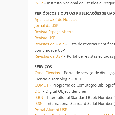
INEP
– Instituto Nacional de Estudos e Pesqui
PERIÓDICOS E OUTRAS PUBLICAÇÕES SERIA
Agência USP de Notícias
Jornal da USP
Revista Espaço Aberto
Revista USP
Revistas de A a Z
– Lista de revistas científic
comunidade USP
Revistas da USP
– Portal de revistas editadas
SERVIÇOS
Canal Ciências
– Portal de serviço de divulgaç
Ciência e Tecnologia -IBICT
COMUT
– Programa de Comutação Bibliográf
DOI
– Digital Object Identifier
ISBN
– International Standard Book Number (A
ISSN
– International Standard Serial Number (
Portal Alumni USP