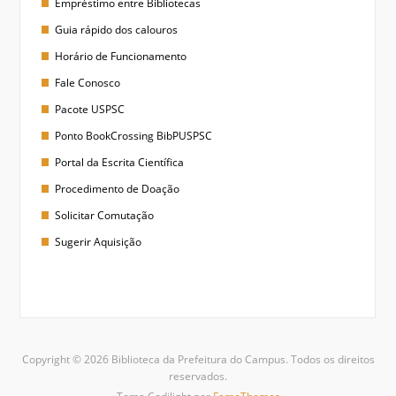
Empréstimo entre Bibliotecas
Guia rápido dos calouros
Horário de Funcionamento
Fale Conosco
Pacote USPSC
Ponto BookCrossing BibPUSPSC
Portal da Escrita Científica
Procedimento de Doação
Solicitar Comutação
Sugerir Aquisição
Copyright © 2026 Biblioteca da Prefeitura do Campus. Todos os direitos
reservados.