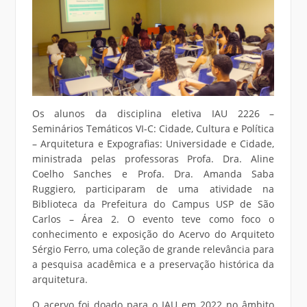
Os alunos da disciplina eletiva IAU 2226 –
Seminários Temáticos VI-C: Cidade, Cultura e Política
– Arquitetura e Expografias: Universidade e Cidade,
ministrada pelas professoras Profa. Dra. Aline
Coelho Sanches e Profa. Dra. Amanda Saba
Ruggiero, participaram de uma atividade na
Biblioteca da Prefeitura do Campus USP de São
Carlos – Área 2. O evento teve como foco o
conhecimento e exposição do Acervo do Arquiteto
Sérgio Ferro, uma coleção de grande relevância para
a pesquisa acadêmica e a preservação histórica da
arquitetura.
O acervo foi doado para o IAU em 2022 no âmbito